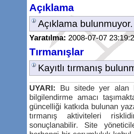
Açıklama
Açıklama bulunmuyor.
Yaratılma:
2008-07-07 23:19:2
Tırmanışlar
Kayıtlı tırmanış bulun
UYARI:
Bu sitede yer alan bi
bilgilendirme amacı taşımakta
güncelliği katkıda bulunan yaz
tırmanış aktiviteleri risk
sonuçlanabilir. Site yönetici