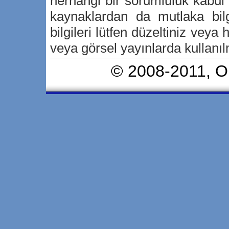
herhangi bir sorumluluk kabu
kaynaklardan da mutlaka bilg
bilgileri lütfen düzeltiniz veya h
veya görsel yayınlarda kullanılm
© 2008-2011,
O