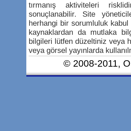
tırmanış aktiviteleri risk
sonuçlanabilir. Site yönetici
herhangi bir sorumluluk kabu
kaynaklardan da mutlaka bilg
bilgileri lütfen düzeltiniz veya h
veya görsel yayınlarda kullanılm
© 2008-2011,
O