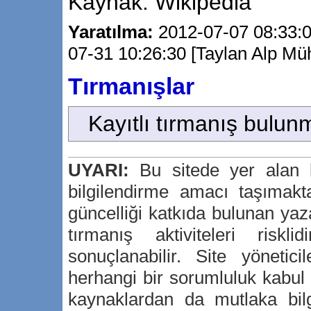
Kaynak: Wikipedia
Yaratılma:
2012-07-07 08:33:0
07-31 10:26:30 [Taylan Alp Mü
Tırmanışlar
Kayıtlı tırmanış bulun
UYARI:
Bu sitede yer alan bi
bilgilendirme amacı taşımakta
güncelliği katkıda bulunan yaz
tırmanış aktiviteleri risk
sonuçlanabilir. Site yönetici
herhangi bir sorumluluk kabu
kaynaklardan da mutlaka bilg