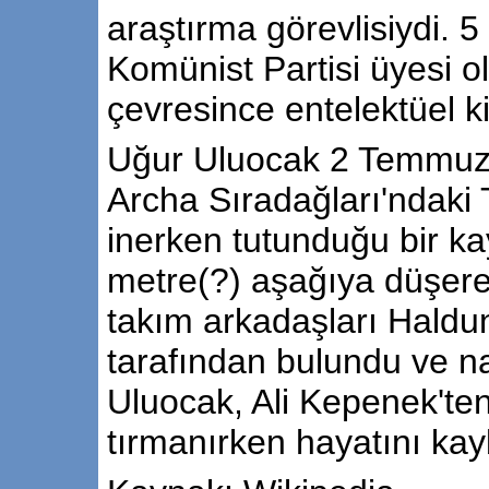
araştırma görevlisiydi. 5 
Komünist Partisi üyesi o
çevresince entelektüel kişi
Uğur Uluocak 2 Temmuz 2
Archa Sıradağları'ndaki 
inerken tutunduğu bir ka
metre(?) aşağıya düşere
takım arkadaşları Haldun
tarafından bulundu ve naa
Uluocak, Ali Kepenek'ten
tırmanırken hayatını kay